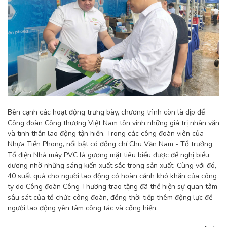
Bên cạnh các hoạt động trưng bày, chương trình còn là dịp để
Công đoàn Công thương Việt Nam tôn vinh những giá trị nhân văn
và tinh thần lao động tận hiến. Trong các công đoàn viên của
Nhựa Tiền Phong, nổi bật có đồng chí Chu Văn Nam - Tổ trưởng
Tổ điện Nhà máy PVC là gương mặt tiêu biểu được đề nghị biểu
dương nhờ những sáng kiến xuất sắc trong sản xuất. Cùng với đó,
40 suất quà cho người lao động có hoàn cảnh khó khăn của công
ty do Công đoàn Công Thương trao tặng đã thể hiện sự quan tâm
sâu sát của tổ chức công đoàn, đồng thời tiếp thêm động lực để
người lao động yên tâm công tác và cống hiến.