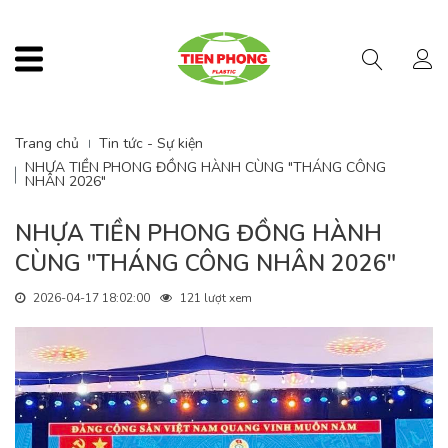
Menu
Trang chủ
Tin tức - Sự kiện
NHỰA TIỀN PHONG ĐỒNG HÀNH CÙNG "THÁNG CÔNG
NHÂN 2026"
NHỰA TIỀN PHONG ĐỒNG HÀNH
CÙNG "THÁNG CÔNG NHÂN 2026"
2026-04-17 18:02:00
121 lượt xem