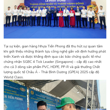
Tại sự kiện, gian hàng Nhựa Tiền Phong đã thu hút sự quan tâm
khi giới thiệu những thành tựu công nghệ gắn với định hướng phát
triển Xanh và được khẳng định qua các bảo chứng quốc tế như
chứng nhận SGBC 4 Tick Leader (Singapore) - cấp độ cao nhất
cho cả 3 dòng sản phẩm PVC, HDPE, PP-R và giải thưởng Chất
lượng quốc tế Châu Á - Thái Bình Dương (GPEA) 2025 cấp độ
World Class.