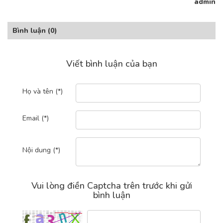
admin
Bình luận
(0)
Viết bình luận của bạn
Họ và tên (*)
Email (*)
Nội dung (*)
Vui lòng điền Captcha trên trước khi gửi
bình luận