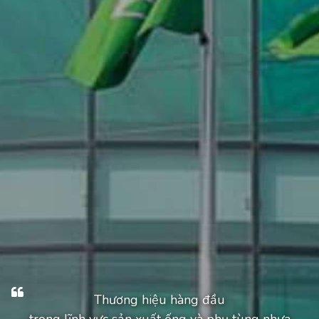
Thương hiệu hàng đầu
trong lĩnh vực sản xuất ống và phụ tùng nhựa