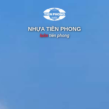
NHỰA TIỀN PHONG
luôn
tiên phong