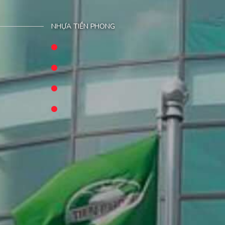
NHỰA TIỀN PHONG