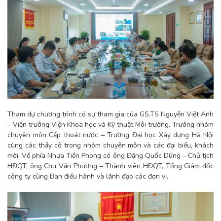
Tham dự chương trình có sự tham gia của GS.TS Nguyễn Việt Anh
– Viện trưởng Viện Khoa học và Kỹ thuật Môi trường, Trưởng nhóm
chuyên môn Cấp thoát nước – Trường Đại học Xây dựng Hà Nội
cùng các thầy cô trong nhóm chuyên môn và các đại biểu, khách
mời. Về phía Nhựa Tiền Phong có ông Đặng Quốc Dũng – Chủ tịch
HĐQT, ông Chu Văn Phương – Thành viên HĐQT, Tổng Giám đốc
công ty cùng Ban điều hành và lãnh đạo các đơn vị.