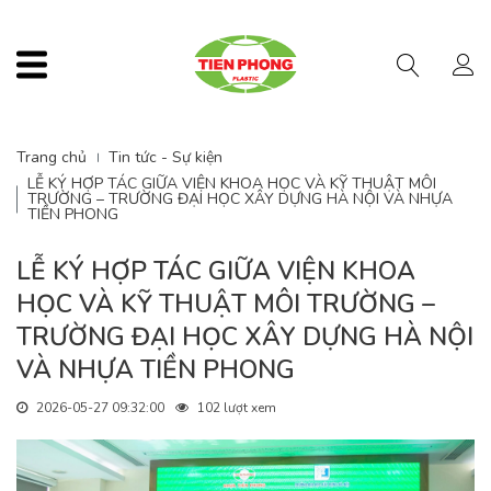
Menu
Trang chủ
Tin tức - Sự kiện
LỄ KÝ HỢP TÁC GIỮA VIỆN KHOA HỌC VÀ KỸ THUẬT MÔI
TRƯỜNG – TRƯỜNG ĐẠI HỌC XÂY DỰNG HÀ NỘI VÀ NHỰA
TIỀN PHONG
LỄ KÝ HỢP TÁC GIỮA VIỆN KHOA
HỌC VÀ KỸ THUẬT MÔI TRƯỜNG –
TRƯỜNG ĐẠI HỌC XÂY DỰNG HÀ NỘI
VÀ NHỰA TIỀN PHONG
2026-05-27 09:32:00
102 lượt xem