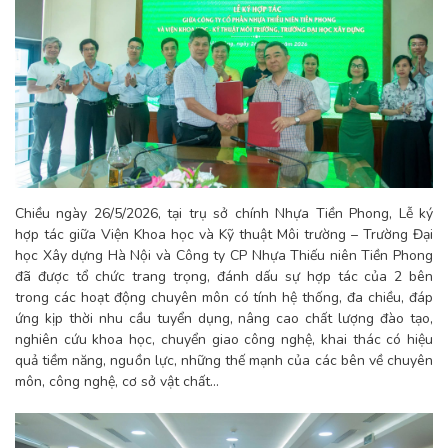
Chiều ngày 26/5/2026, tại trụ sở chính Nhựa Tiền Phong, Lễ ký
hợp tác giữa Viện Khoa học và Kỹ thuật Môi trường – Trường Đại
học Xây dựng Hà Nội và Công ty CP Nhựa Thiếu niên Tiền Phong
đã được tổ chức trang trọng, đánh dấu sự hợp tác của 2 bên
trong các hoạt động chuyên môn có tính hệ thống, đa chiều, đáp
ứng kịp thời nhu cầu tuyển dụng, nâng cao chất lượng đào tạo,
nghiên cứu khoa học, chuyển giao công nghệ, khai thác có hiệu
quả tiềm năng, nguồn lực, những thế mạnh của các bên về chuyên
môn, công nghệ, cơ sở vật chất...