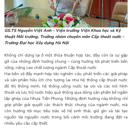
GS.TS Nguyễn Việt Anh – Viện trưởng Viện Khoa học và Kỹ
thuật Môi trường, Trưởng nhóm chuyên môn Cấp thoát nước –
Trường Đại học Xây dựng Hà Nội
Không chỉ dừng lại ở một thỏa thuận hợp tác, đây còn là sự gặp
gỡ của những định hướng chung – cùng hướng tới phát triển bền
vững, nâng cao chất lượng ngành Cấp thoát nước
Hai bên sẽ đẩy mạnh hợp tác nghiên cứu, phát triển các giải pháp
và sản phẩm hữu ích cho tương lai như hệ thống cấp thoát nước
đô thị thông minh, hệ thống uống nước tại vòi và các mô hình
thoát và lưu trữ nước hiệu quả thông qua dòng sản phẩm bể ngầm
lắp ghép của Nhựa Tiền Phong. Những định hướng này không chỉ
góp phần giải quyết các thách thức chung của ngành nước, mà
còn hướng tới mục tiêu bảo vệ hệ sinh thái, giữ gìn và tái tạo
nguồn tài nguyên nước trong bối cảnh môi trường đang đặt ra
nhiều yêu cầu cấp thiết.