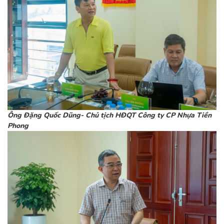
Ông Đặng Quốc Dũng- Chủ tịch HĐQT Công ty CP Nhựa Tiền
Phong