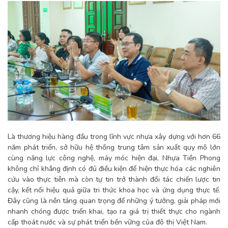
Là thương hiệu hàng đầu trong lĩnh vực nhựa xây dựng với hơn 66
năm phát triển, sở hữu hệ thống trung tâm sản xuất quy mô lớn
cùng năng lực công nghệ, máy móc hiện đại, Nhựa Tiền Phong
không chỉ khẳng định có đủ điều kiện để hiện thực hóa các nghiên
cứu vào thực tiễn mà còn tự tin trở thành đối tác chiến lược tin
cậy, kết nối hiệu quả giữa tri thức khoa học và ứng dụng thực tế.
Đây cũng là nền tảng quan trọng để những ý tưởng, giải pháp mới
nhanh chóng được triển khai, tạo ra giá trị thiết thực cho ngành
cấp thoát nước và sự phát triển bền vững của đô thị Việt Nam.