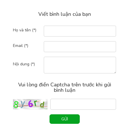
Viết bình luận của bạn
Họ và tên (*)
Email (*)
Nội dung (*)
Vui lòng điền Captcha trên trước khi gửi
bình luận
GỬI