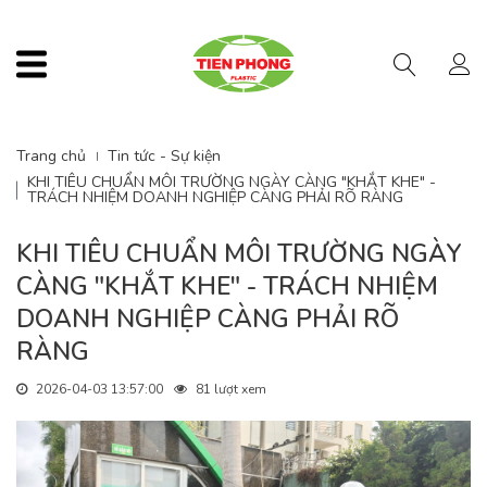
Menu
Trang chủ
Tin tức - Sự kiện
KHI TIÊU CHUẨN MÔI TRƯỜNG NGÀY CÀNG "KHẮT KHE" -
TRÁCH NHIỆM DOANH NGHIỆP CÀNG PHẢI RÕ RÀNG
KHI TIÊU CHUẨN MÔI TRƯỜNG NGÀY
CÀNG "KHẮT KHE" - TRÁCH NHIỆM
DOANH NGHIỆP CÀNG PHẢI RÕ
RÀNG
2026-04-03 13:57:00
81 lượt xem