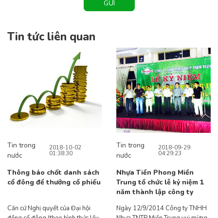
GỬI
Tin tức liên quan
Tin trong
Tin trong
2018-10-02
2018-09-29
01:38:30
04:29:23
nước
nước
Thông báo chốt danh sách
Nhựa Tiền Phong Miền
cổ đông để thưởng cổ phiếu
Trung tổ chức lễ kỷ niệm 1
năm thành lập công ty
Căn cứ Nghị quyết của Đại hội
Ngày 12/9/2014 Công ty TNHH