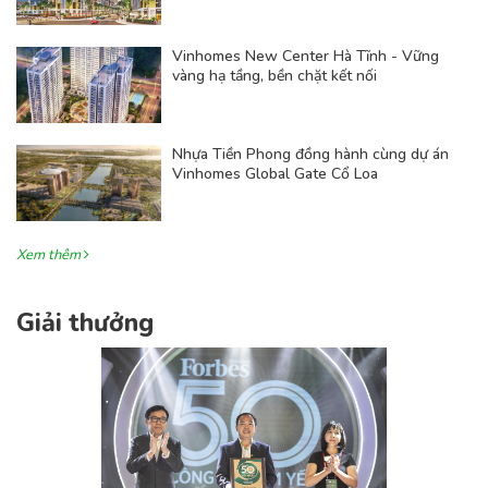
Vinhomes New Center Hà Tĩnh - Vững
vàng hạ tầng, bền chặt kết nối
Nhựa Tiền Phong đồng hành cùng dự án
Vinhomes Global Gate Cổ Loa
Xem thêm
Giải thưởng