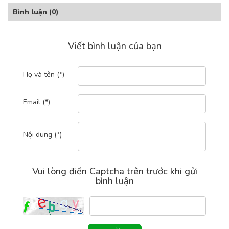
Bình luận
(0)
Viết bình luận của bạn
Họ và tên (*)
Email (*)
Nội dung (*)
Vui lòng điền Captcha trên trước khi gửi
bình luận