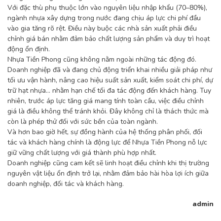
Với đặc thù phụ thuộc lớn vào nguyên liệu nhập khẩu (70–80%),
ngành nhựa xây dựng trong nước đang chịu áp lực chi phí đầu
vào gia tăng rõ rệt. Điều này buộc các nhà sản xuất phải điều
chỉnh giá bán nhằm đảm bảo chất lượng sản phẩm và duy trì hoạt
động ổn định.
Nhựa Tiền Phong cũng không nằm ngoài những tác động đó.
Doanh nghiệp đã và đang chủ động triển khai nhiều giải pháp như
tối ưu vận hành, nâng cao hiệu suất sản xuất, kiểm soát chi phí, dự
trữ hạt nhựa… nhằm hạn chế tối đa tác động đến khách hàng. Tuy
nhiên, trước áp lực tăng giá mang tính toàn cầu, việc điều chỉnh
giá là điều không thể tránh khỏi. Đây không chỉ là thách thức mà
còn là phép thử đối với sức bền của toàn ngành.
Và hơn bao giờ hết, sự đồng hành của hệ thống phân phối, đối
tác và khách hàng chính là động lực để Nhựa Tiền Phong nỗ lực
giữ vững chất lượng với giá thành phù hợp nhất.
Doanh nghiệp cũng cam kết sẽ linh hoạt điều chỉnh khi thị trường
nguyên vật liệu ổn định trở lại, nhằm đảm bảo hài hòa lợi ích giữa
doanh nghiệp, đối tác và khách hàng.
admin