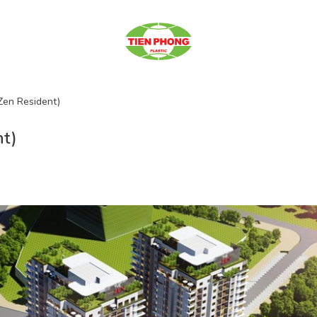
en Resident)
nt)