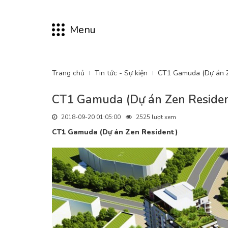
Menu
Trang chủ
Tin tức - Sự kiện
CT1 Gamuda (Dự án Z
CT1 Gamuda (Dự án Zen Reside
2018-09-20 01:05:00
2525 lượt xem
CT1 Gamuda (Dự án Zen Resident)