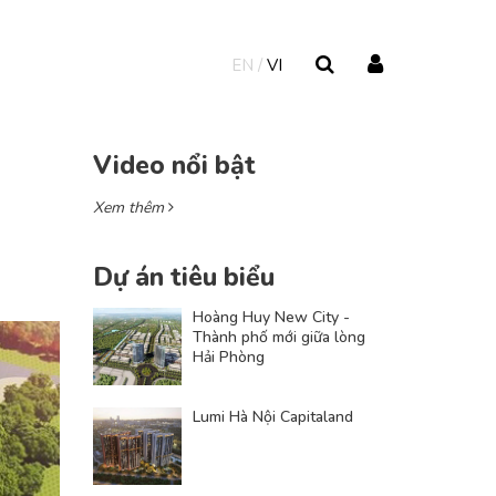
EN
VI
Video nổi bật
Xem thêm
Dự án tiêu biểu
Hoàng Huy New City -
Thành phố mới giữa lòng
Hải Phòng
Lumi Hà Nội Capitaland