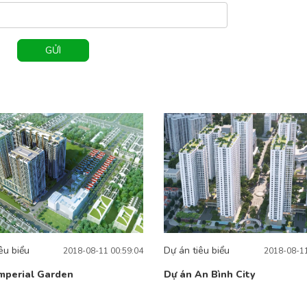
GỬI
êu biểu
Dự án tiêu biểu
2018-08-11 00:59:04
2018-08-11
mperial Garden
Dự án An Bình City