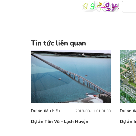
Tin tức liên quan
Dự án tiêu biểu
Dự án ti
2018-08-11 01:01:33
Dự án Tân Vũ – Lạch Huyện
Dự án I