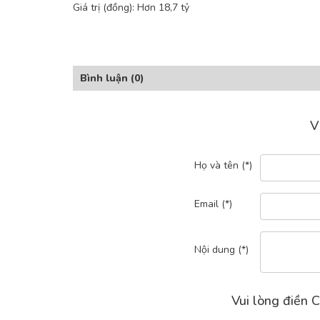
Giá trị (đồng): Hơn 18,7 tỷ
Bình luận
(0)
V
Họ và tên (*)
Email (*)
Nội dung (*)
Vui lòng điền C