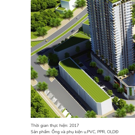
Thời gian thực hiện: 2017
Sản phẩm: Ống và phụ kiện u.PVC, PPR, OLDĐ