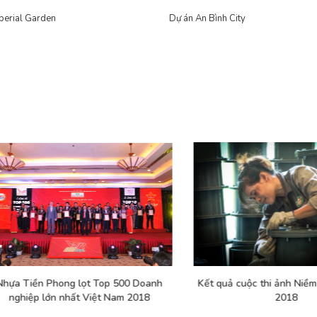
perial Garden
Dự án An Bình City
Tiền Phong lọt Top 500 Doanh
Kết quả cuộc thi ảnh Niềm vui 
iệp lớn nhất Việt Nam 2018
2018