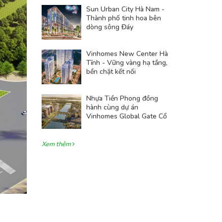
Sun Urban City Hà Nam -
Thành phố tinh hoa bên
dòng sông Đáy
Vinhomes New Center Hà
Tĩnh - Vững vàng hạ tầng,
bền chặt kết nối
Nhựa Tiền Phong đồng
hành cùng dự án
Vinhomes Global Gate Cổ
Loa
Xem thêm