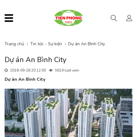
Menu
Trang chủ
Tin tức - Sự kiện
Dự án An Bình City
Dự án An Bình City
2018-09-28 20:12:00
5619 lượt xem
Dự án An Bình City