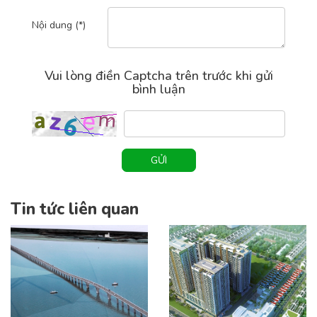
Nội dung (*)
Vui lòng điền Captcha trên trước khi gửi
bình luận
GỬI
Tin tức liên quan