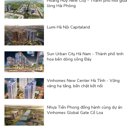
Hoàng Huy New City - Thành phố mới giữa
lòng Hải Phòng
Lumi Hà Nội Capitaland
Sun Urban City Hà Nam - Thành phố tinh
hoa bên dòng sông Đáy
Vinhomes New Center Hà Tĩnh - Vững
vàng hạ tầng, bền chặt kết nối
Nhựa Tiền Phong đồng hành cùng dự án
Vinhomes Global Gate Cổ Loa