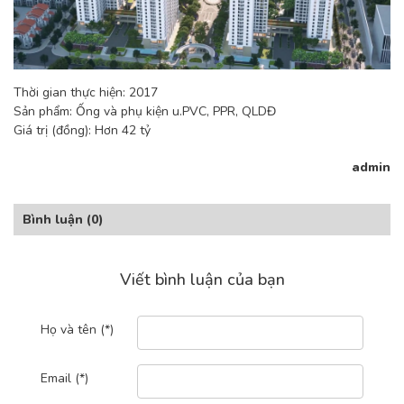
Thời gian thực hiện: 2017
Sản phẩm: Ống và phụ kiện u.PVC, PPR, QLDĐ
Giá trị (đồng): Hơn 42 tỷ
admin
Bình luận
(0)
Viết bình luận của bạn
Họ và tên (*)
Email (*)