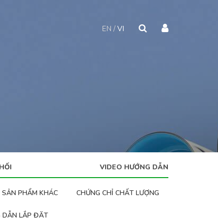
EN
VI
HỐI
VIDEO HƯỚNG DẪN
SẢN PHẨM KHÁC
CHỨNG CHỈ CHẤT LƯỢNG
 DẪN LẮP ĐẶT