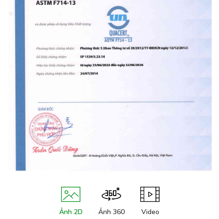
Ảnh 2D
Ảnh 360
Video