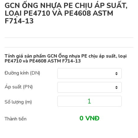
GCN ỐNG NHỰA PE CHỊU ÁP SUẤT,
LOẠI PE4710 VÀ PE4608 ASTM
F714-13
Tính giá sản phẩm GCN Ống nhựa PE chịu áp suất, loại
PE4710 và PE4608 ASTM F714-13
Đường kính (DN)
Áp suất (PN)
Số lượng (
m
)
Thành tiền