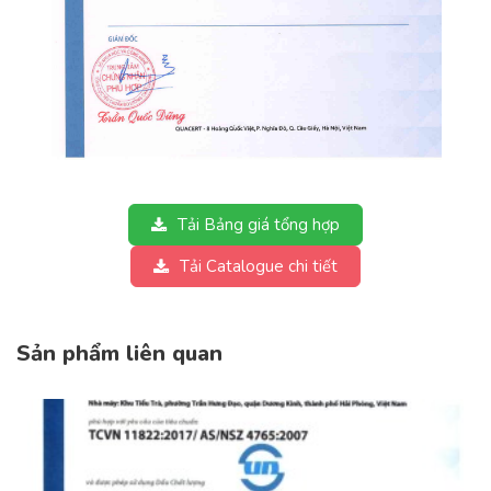
Tải Bảng giá tổng hợp
Tải Catalogue chi tiết
Sản phẩm liên quan