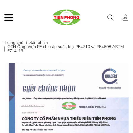
Menu
Trang chủ
Sản phẩm
GCN Ống nhựa PE chịu áp suất, loại PE4710 và PE4608 ASTM
F714-13