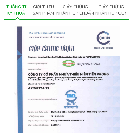
THÔNG TIN
GIỚI THIỆU
GIẤY CHỨNG
GIẤY CHỨNG
KỸ THUẬT
SẢN PHẨM
NHẬN HỢP CHUẨN
NHẬN HỢP QUY