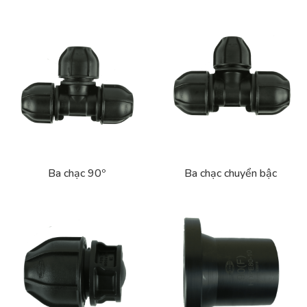
Ba chạc 90º
Ba chạc chuyển bậc