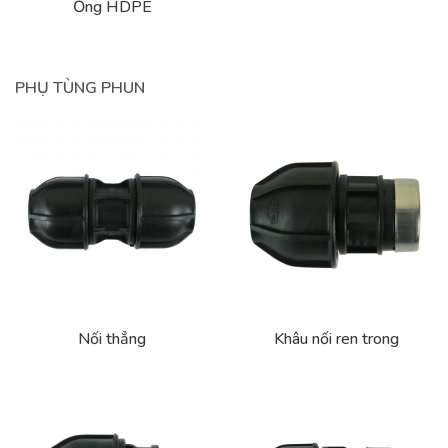
Ống HDPE
PHỤ TÙNG PHUN
Nối thẳng
Khâu nối ren trong