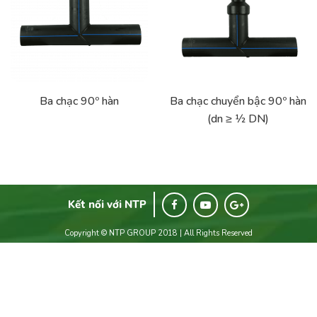
Ba chạc 90º hàn
Ba chạc chuyển bậc 90º hàn
(dn ≥ 1⁄2 DN)
Kết nối với NTP
Copyright © NTP GROUP 2018 | All Rights Reserved