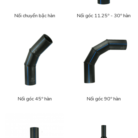
Nối chuyển bậc hàn
Nối góc 11.25º - 30º hàn
Nối góc 45º hàn
Nối góc 90º hàn