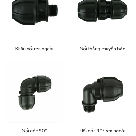
Khâu nối ren ngoài
Nối thẳng chuyển bậc
Nối góc 90º
Nối góc 90º ren ngoài