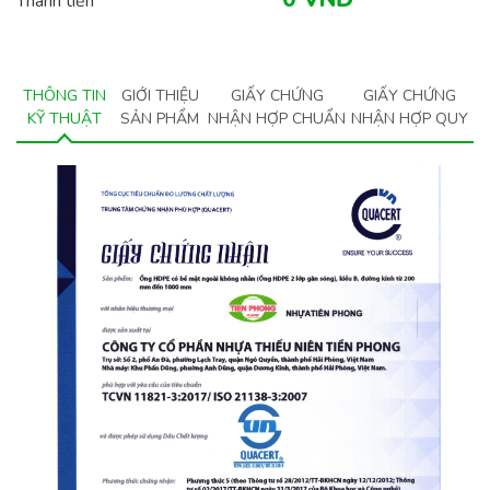
Thành tiền
THÔNG TIN
GIỚI THIỆU
GIẤY CHỨNG
GIẤY CHỨNG
KỸ THUẬT
SẢN PHẨM
NHẬN HỢP CHUẨN
NHẬN HỢP QUY