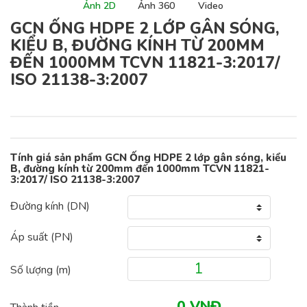
Ảnh 2D
Ảnh 360
Video
GCN ỐNG HDPE 2 LỚP GÂN SÓNG,
KIỂU B, ĐƯỜNG KÍNH TỪ 200MM
ĐẾN 1000MM TCVN 11821-3:2017/
ISO 21138-3:2007
Tính giá sản phẩm GCN Ống HDPE 2 lớp gân sóng, kiểu
B, đường kính từ 200mm đến 1000mm TCVN 11821-
3:2017/ ISO 21138-3:2007
Đường kính (DN)
Áp suất (PN)
Số lượng (
m
)