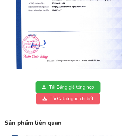
Tải Bảng giá tổng hợp
Tải Catalogue chi tiết
Sản phẩm liên quan