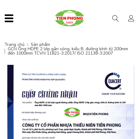
Menu
Trang chủ
Sản phẩm
GCN Ống HDPE 2 lớp gân sóng, kiểu B, đường kính từ 200mm
đến 1000mm TCVN 11821-3:2017/ ISO 21138-3:2007