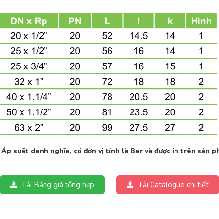
 Áp suất danh nghĩa, có đơn vị tính là Bar và được in trên sản p
Tải Bảng giá tổng hợp
Tải Catalogue chi tiết