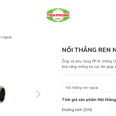
n ngoài
NỐI THẲNG REN 
Ống và phụ tùng PP-R chống UV
khả năng chống tia cực tím giúp 
Nối thẳng ren ngoài
Tính giá sản phẩm Nối thẳng
Đường kính (DN)