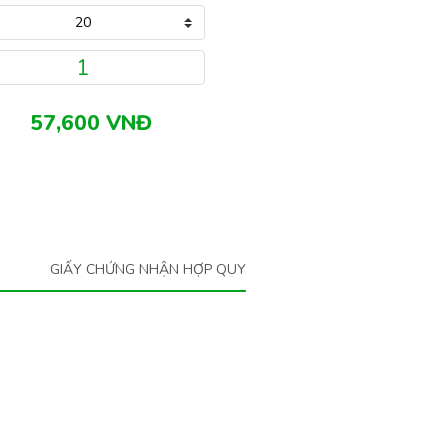
GIẤY CHỨNG NHẬN HỢP QUY