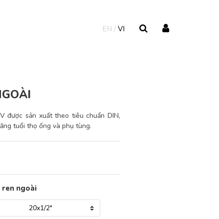
EN
VI
NGOÀI
 được sản xuất theo tiêu chuẩn DIN,
tăng tuổi thọ ống và phụ tùng.
 ren ngoài