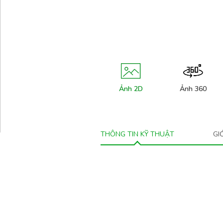
Ảnh 2D
Ảnh 360
THÔNG TIN KỸ THUẬT
GI