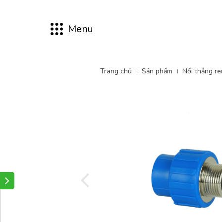
Menu
Trang chủ
Sản phẩm
Nối thẳng re