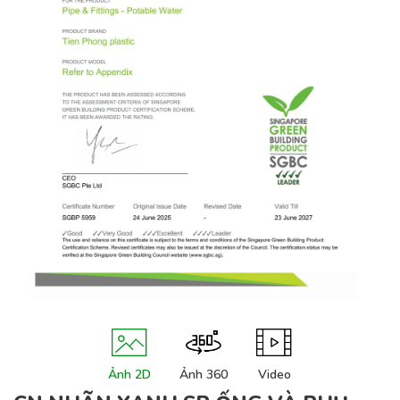
Ảnh 2D
Ảnh 360
Video