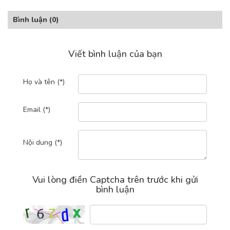
Bình luận
(0)
Viết bình luận của bạn
Họ và tên (*)
Email (*)
Nội dung (*)
Vui lòng điền Captcha trên trước khi gửi
bình luận