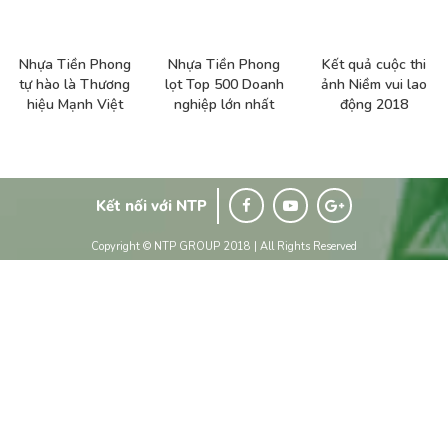
Nhựa Tiền Phong
Nhựa Tiền Phong
Kết quả cuộc thi
tự hào là Thương
lọt Top 500 Doanh
ảnh Niềm vui lao
hiệu Mạnh Việt
nghiệp lớn nhất
động 2018
Nam 2019
Việt Nam 2018
Kết nối với NTP
Copyright © NTP GROUP 2018 | All Rights Reserved