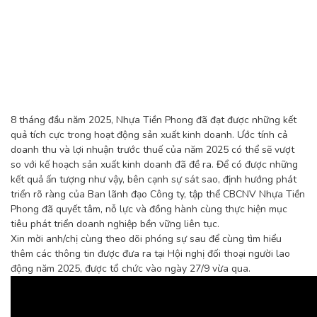
8 tháng đầu năm 2025, Nhựa Tiền Phong đã đạt được những kết
quả tích cực trong hoạt động sản xuất kinh doanh. Ước tính cả
doanh thu và lợi nhuận trước thuế của năm 2025 có thể sẽ vượt
so với kế hoạch sản xuất kinh doanh đã đề ra. Để có được những
kết quả ấn tượng như vậy, bên cạnh sự sát sao, định hướng phát
triển rõ ràng của Ban lãnh đạo Công ty, tập thể CBCNV Nhựa Tiền
Phong đã quyết tâm, nỗ lực và đồng hành cùng thực hiện mục
tiêu phát triển doanh nghiệp bền vững liên tục.
Xin mời anh/chị cùng theo dõi phóng sự sau để cùng tìm hiểu
thêm các thông tin được đưa ra tại Hội nghị đối thoại người lao
động năm 2025, được tổ chức vào ngày 27/9 vừa qua.