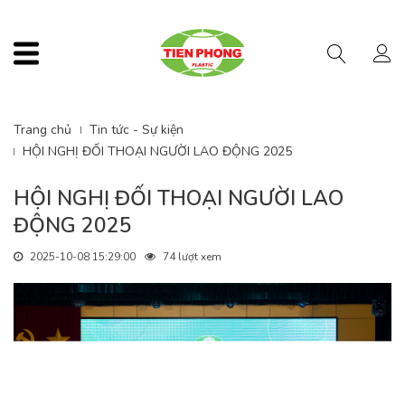
Menu
Trang chủ
Tin tức - Sự kiện
HỘI NGHỊ ĐỐI THOẠI NGƯỜI LAO ĐỘNG 2025
HỘI NGHỊ ĐỐI THOẠI NGƯỜI LAO
ĐỘNG 2025
2025-10-08 15:29:00
74 lượt xem