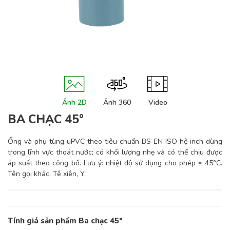
Ảnh 2D
Ảnh 360
Video
BA CHẠC 45°
Ống và phụ tùng uPVC theo tiêu chuẩn BS EN ISO hệ inch dùng
trong lĩnh vực thoát nước; có khối lượng nhẹ và có thể chịu được
áp suất theo công bố. Lưu ý: nhiệt độ sử dụng cho phép ≤ 45°C.
Tên gọi khác: Tê xiên, Y.
Tính giá sản phẩm Ba chạc 45°