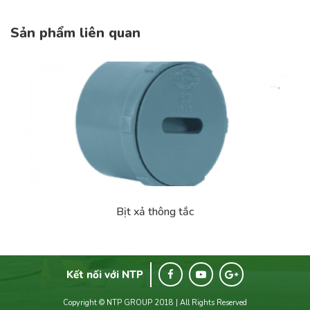
Sản phẩm liên quan
Bịt xả thông tắc
Kết nối với NTP
Copyright © NTP GROUP 2018 | All Rights Reserved