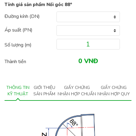
Tính giá sản phẩm Nối góc 88°
Đường kính (DN)
Áp suất (PN)
Số lượng (
m
)
Thành tiền
THÔNG TIN
GIỚI THIỆU
GIẤY CHỨNG
GIẤY CHỨNG
KỸ THUẬT
SẢN PHẨM
NHẬN HỢP CHUẨN
NHẬN HỢP QUY