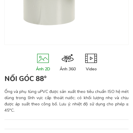
Ảnh 2D
Ảnh 360
Video
NỐI GÓC 88°
Ống và phụ tùng uPVC được sản xuất theo tiêu chuẩn ISO hệ mét
dùng trong lĩnh vực cấp thoát nước; có khối lượng nhẹ và chịu
được áp suất theo công bố. Lưu ý: nhiệt độ sử dụng cho phép ≤
45°C.