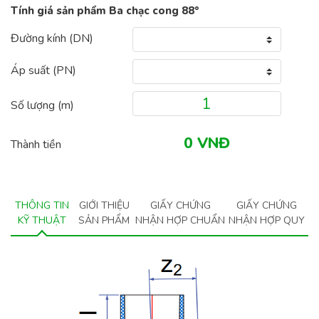
Tính giá sản phẩm Ba chạc cong 88°
Đường kính (DN)
Áp suất (PN)
Số lượng (
m
)
Thành tiền
THÔNG TIN
GIỚI THIỆU
GIẤY CHỨNG
GIẤY CHỨNG
KỸ THUẬT
SẢN PHẨM
NHẬN HỢP CHUẨN
NHẬN HỢP QUY