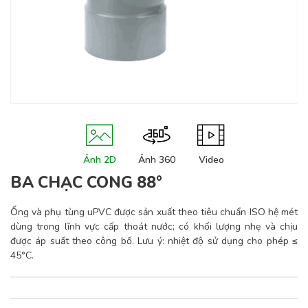
Ảnh 2D
Ảnh 360
Video
BA CHẠC CONG 88°
Ống và phụ tùng uPVC được sản xuất theo tiêu chuẩn ISO hệ mét
dùng trong lĩnh vực cấp thoát nước; có khối lượng nhẹ và chịu
được áp suất theo công bố. Lưu ý: nhiệt độ sử dụng cho phép ≤
45°C.