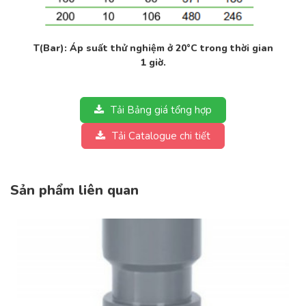
T(Bar): Áp suất thử nghiệm ở 20°C trong thời gian
1 giờ.
Tải Bảng giá tổng hợp
Tải Catalogue chi tiết
Sản phẩm liên quan